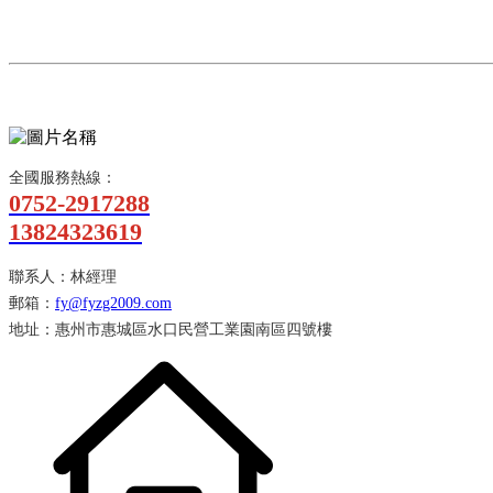
聯系我們
全國服務熱線：
0752-2917288
13824323619
聯系人：林經理
郵箱：
fy@fyzg2009.com
地址：惠州市惠城區水口民營工業園南區四號樓