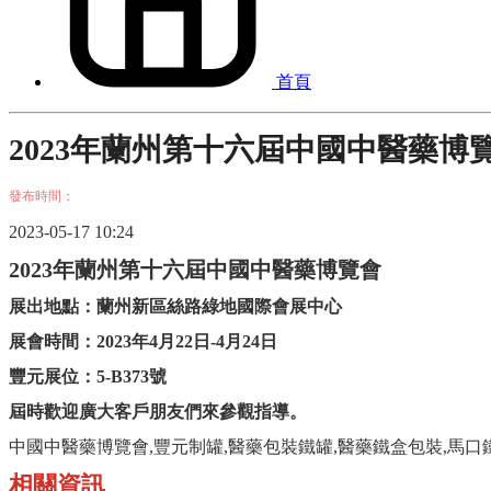
首頁
2023年蘭州第十六屆中國中醫藥博
發布時間：
2023-05-17 10:24
2023年蘭州第十六屆中國中醫藥博覽會
展出地點：蘭州新區絲路綠地國際會展中心
展會時間：2023年4月22日-4月24日
豐元展位：5-B373號
屆時歡迎廣大客戶朋友們來參觀指導。
中國中醫藥博覽會,豐元制罐,醫藥包裝鐵罐,醫藥鐵盒包裝,馬口
相關資訊