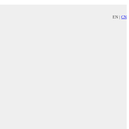
EN
|
CN