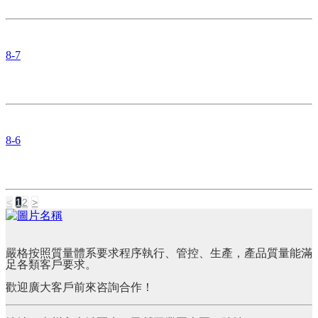
8-7
8-6
<
1
2
>
嚴格按照質量體系要求程序執行、管控、生產，產品質量能滿
足各類客戶要求。
歡迎廣大客戶前來咨詢合作！