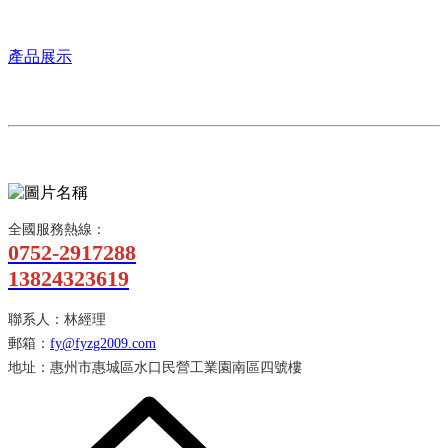
產品展示
聯系我們
全國服務熱線：
0752-2917288
13824323619
聯系人：林經理
郵箱：
fy@fyzg2009.com
地址：惠州市惠城區水口民營工業園南區四號樓