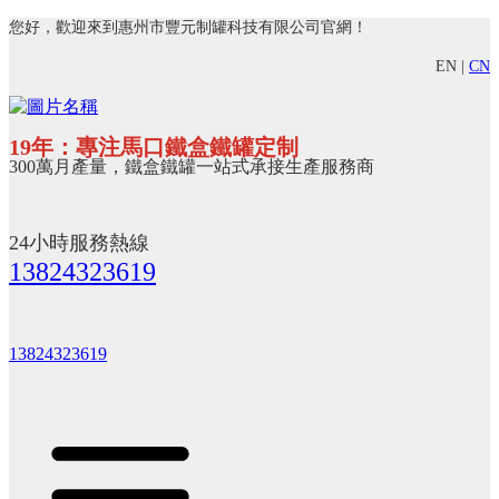
您好，歡迎來到惠州市豐元制罐科技有限公司官網！
EN
|
CN
19年：專注馬口鐵盒鐵罐定制
300萬月產量，鐵盒鐵罐一站式承接生產服務商
24小時服務熱線
13824323619
13824323619