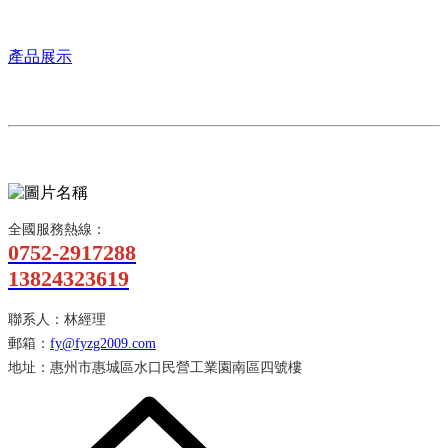
產品展示
聯系我們
全國服務熱線：
0752-2917288
13824323619
聯系人：林經理
郵箱：
fy@fyzg2009.com
地址：惠州市惠城區水口民營工業園南區四號樓