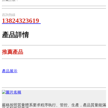
咨詢熱線
13824323619
產品詳情
推薦產品
產品展示
嚴格按照質量體系要求程序執行、管控、生產，產品質量能滿