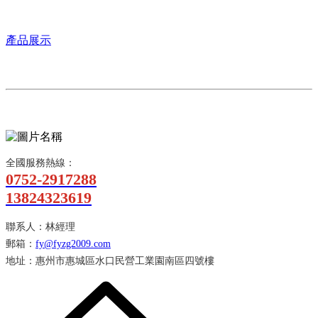
產品展示
聯系我們
全國服務熱線：
0752-2917288
13824323619
聯系人：林經理
郵箱：
fy@fyzg2009.com
地址：惠州市惠城區水口民營工業園南區四號樓