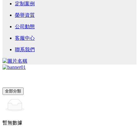
定制案例
榮譽資質
公司動態
客服中心
聯系我們
產品中心
全部分類
暫無數據
推薦產品