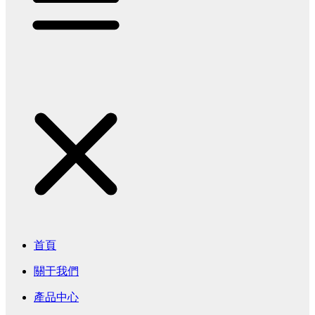
首頁
關于我們
產品中心