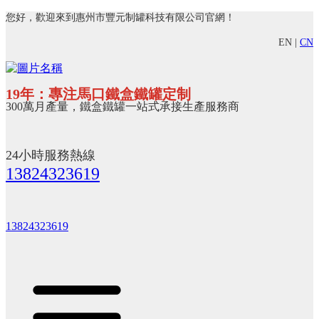
您好，歡迎來到惠州市豐元制罐科技有限公司官網！
EN
|
CN
19年：專注馬口鐵盒鐵罐定制
300萬月產量，鐵盒鐵罐一站式承接生產服務商
24小時服務熱線
13824323619
13824323619