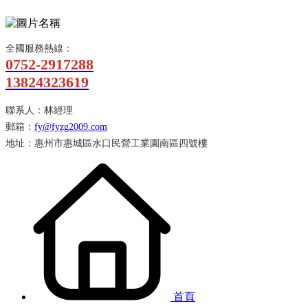
全國服務熱線：
0752-2917288
13824323619
聯系人：林經理
郵箱：
fy@fyzg2009.com
地址：惠州市惠城區水口民營工業園南區四號樓
首頁