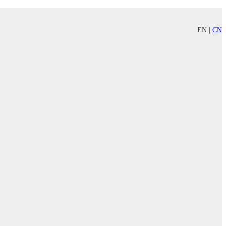
EN
|
CN