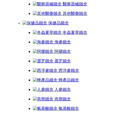
醫療器械鐵盒
其他醫藥鐵盒
保健品鐵盒
冬蟲夏草鐵盒
海參鐵盒
阿膠鐵盒
靈芝鐵盒
西洋參鐵盒
蜂產品鐵盒
人參鐵盒
燕窩鐵盒
氨基酸鐵盒