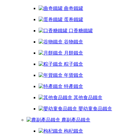
曲奇鐵罐
蛋卷鐵罐
口香糖鐵罐
谷物鐵盒
月餅鐵盒
粽子鐵盒
年貨鐵盒
特產鐵盒
其他食品鐵盒
嬰幼童食品鐵盒
農副產品鐵盒
枸杞鐵盒