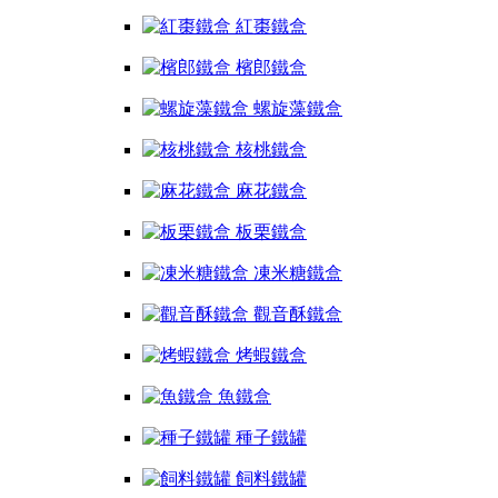
紅棗鐵盒
檳郎鐵盒
螺旋藻鐵盒
核桃鐵盒
麻花鐵盒
板栗鐵盒
凍米糖鐵盒
觀音酥鐵盒
烤蝦鐵盒
魚鐵盒
種子鐵罐
飼料鐵罐