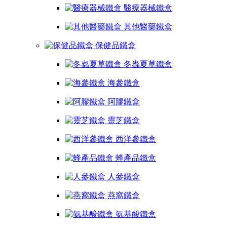
醫療器械鐵盒
其他醫藥鐵盒
保健品鐵盒
冬蟲夏草鐵盒
海參鐵盒
阿膠鐵盒
靈芝鐵盒
西洋參鐵盒
蜂產品鐵盒
人參鐵盒
燕窩鐵盒
氨基酸鐵盒