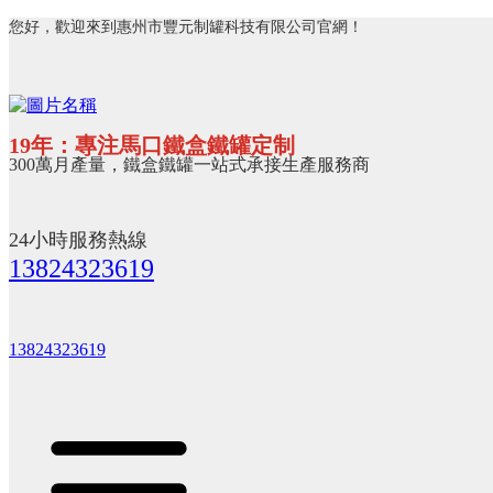
您好，歡迎來到惠州市豐元制罐科技有限公司官網！
19年：專注馬口鐵盒鐵罐定制
300萬月產量，鐵盒鐵罐一站式承接生產服務商
24小時服務熱線
13824323619
13824323619